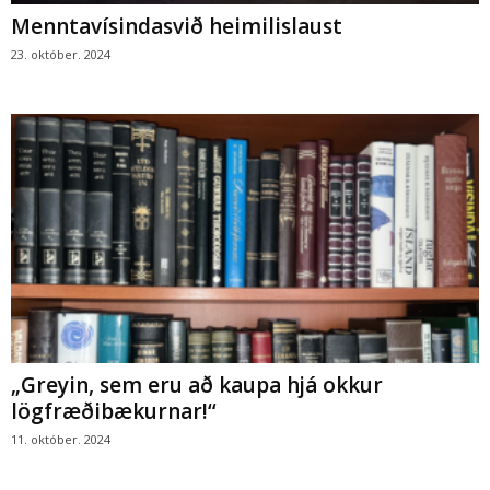
Menntavísindasvið heimilislaust
23. október. 2024
„Greyin, sem eru að kaupa hjá okkur
lögfræðibækurnar!“
11. október. 2024