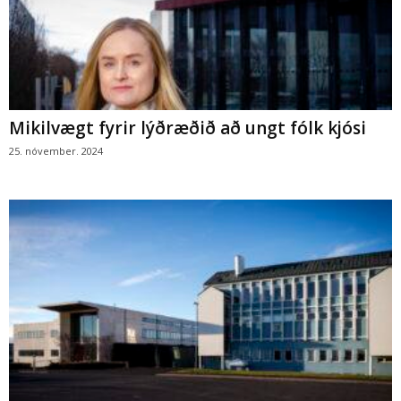
Mikilvægt fyrir lýðræðið að ungt fólk kjósi
25. nóvember. 2024