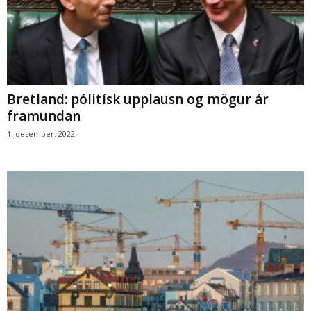
Bretland: pólitísk upplausn og mögur ár
framundan
1. desember. 2022