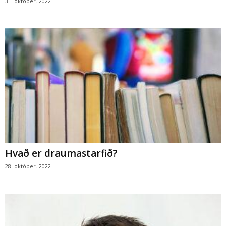
31. október. 2022
Hvað er draumastarfið?
28. október. 2022