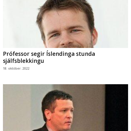
Prófessor segir Íslendinga stunda
sjálfsblekkingu
18. október. 2022