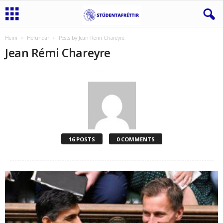
Heim
Höfundar
Posts by Jean Rémi Chareyre
Jean Rémi Chareyre
16 POSTS
0 COMMENTS