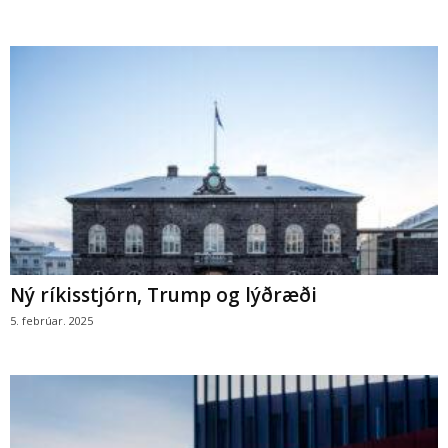
Ný ríkisstjórn, Trump og lýðræði
5. febrúar. 2025