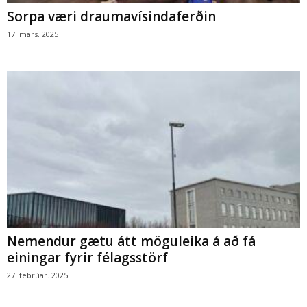
Sorpa væri draumavísindaferðin
17. mars. 2025
Nemendur gætu átt möguleika á að fá
einingar fyrir félagsstörf
27. febrúar. 2025