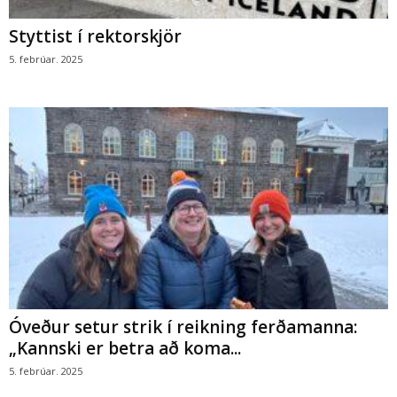
Styttist í rektorskjör
5. febrúar. 2025
Óveður setur strik í reikning ferðamanna:
„Kannski er betra að koma...
5. febrúar. 2025