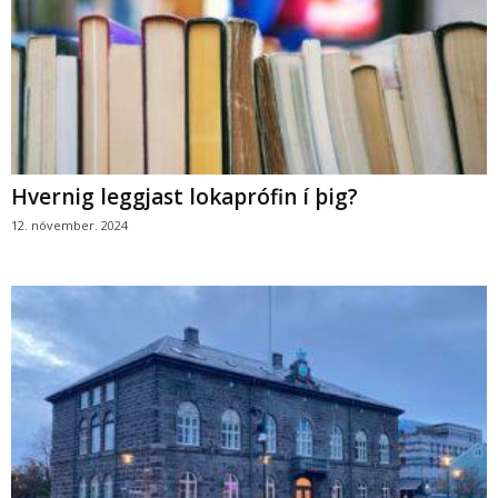
Hvernig leggjast lokaprófin í þig?
12. nóvember. 2024