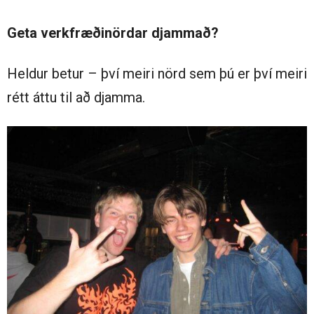
Geta verkfræðinördar djammað?
Heldur betur – því meiri nörd sem þú er því meiri
rétt áttu til að djamma.