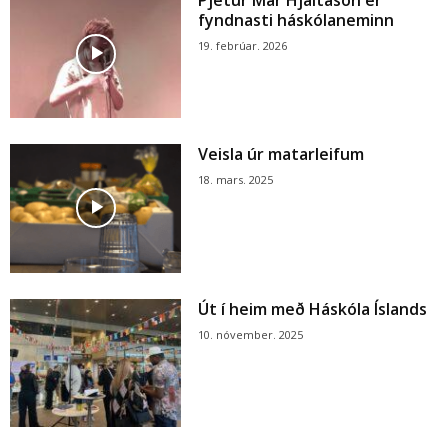
fyndnasti háskólaneminn
19. febrúar. 2026
Veisla úr matarleifum
18. mars. 2025
Út í heim með Háskóla Íslands
10. nóvember. 2025