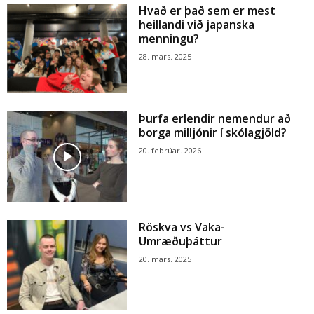
Hvað er það sem er mest
heillandi við japanska
menningu?
28. mars. 2025
Þurfa erlendir nemendur að
borga milljónir í skólagjöld?
20. febrúar. 2026
Röskva vs Vaka-
Umræðuþáttur
20. mars. 2025