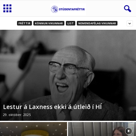
FRÉTTIR
KÖNNUN VIKUNNAR
LIST
NEMENDAFÉLAG VIKUNNAR
Lestur á Laxness ekki á útleið í HÍ
29. október. 2025