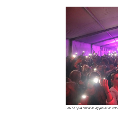
Fólk að njóta atriðanna og gleðin við vö