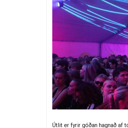
Útlit er fyrir góðan hagnað af 