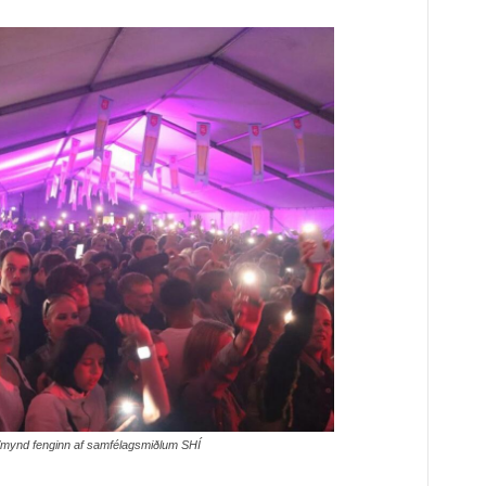
ld/mynd fenginn af samfélagsmiðlum SHÍ